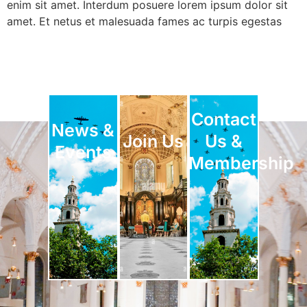
enim sit amet. Interdum posuere lorem ipsum dolor sit
amet. Et netus et malesuada fames ac turpis egestas
Contact
News &
Join Us
Us &
Events
Membership